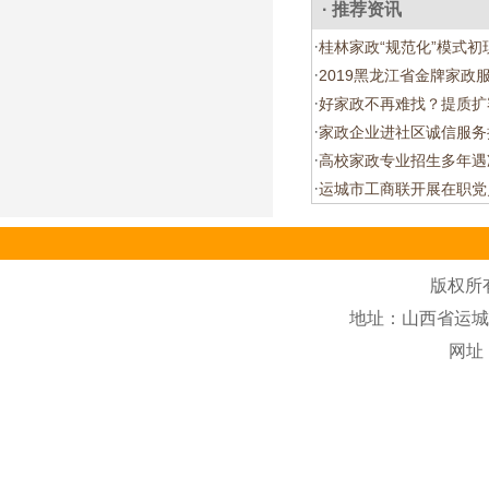
· 推荐资讯
·
桂林家政“规范化”模式初
·
2019黑龙江省金牌家政
·
好家政不再难找？提质扩
·
家政企业进社区诚信服务
·
高校家政专业招生多年遇
·
运城市工商联开展在职党
版权所
地址：山西省运城市盐
网址：