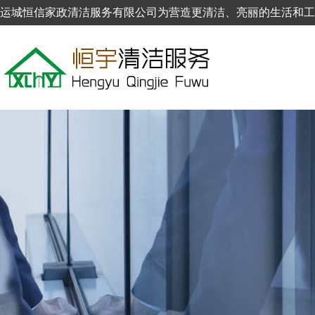
运城恒信家政清洁服务有限公司为营造更清洁、亮丽的生活和工