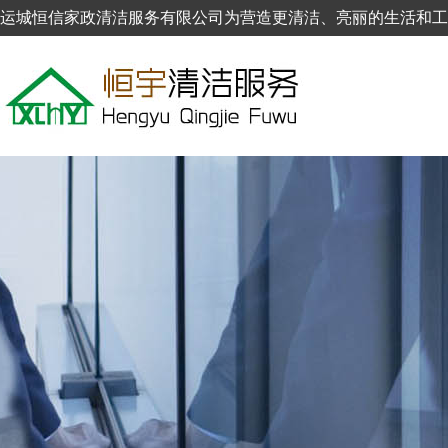
运城恒信家政清洁服务有限公司为营造更清洁、亮丽的生活和工