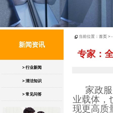
当前位置：
首页
> 
新闻资讯
专家：全
> 行业新闻
> 清洁知识
家政服务
> 常见问答
业载体，
现更高质