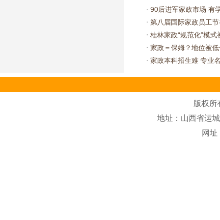
·
90后进军家政市场 
·
第八届国际家政员工节
·
桂林家政“规范化”模式
·
家政＝保姆？地位被低
·
家政本科招生难 专业
版权所
地址：山西省运城市盐
网址：