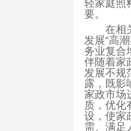
轻家庭照
要。
在相关服
发展“高潮
务业复合增
伴随着家
发展不规
露，既影
家政市场
质，优化
设，使家
需、满足