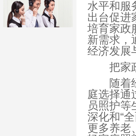
水平和服
出台促进
培育家政
新需求，
经济发展
把家政服
随着经济
庭选择通
员照护等
深化和“
更多养老