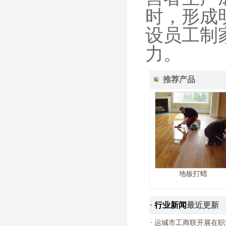
时，形成
设员工制
力。
推荐产品
地板打蜡
·
行业新闻
最近更新
·
运城市工商联开展在职