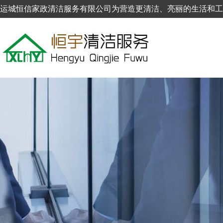
运城恒信家政清洁服务有限公司为营造更清洁、亮丽的生活和工