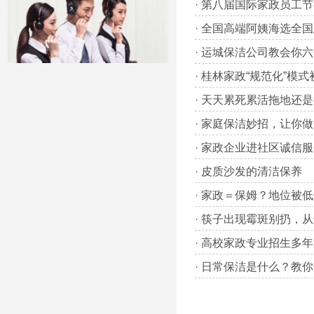
·
第八届国际家政员工节
·
全国高端阿姨海选全国
·
运城保洁公司教会你六
·
桂林家政“规范化”模式
·
天天累死累活拖地还是
·
家庭保洁妙招，让你做
·
家政企业进社区诚信服
·
皮质沙发的清洁保养
·
家政＝保姆？地位被低
·
筷子出现霉斑别扔，从
·
高校家政专业招生多年
·
日常保洁是什么？教你