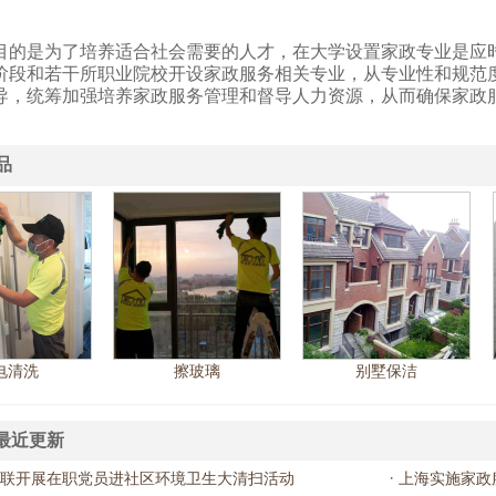
目的是为了培养适合社会需要的人才，在大学设置家政专业是应
阶段和若干所职业院校开设家政服务相关专业，从专业性和规范
导，统筹加强培养家政服务管理和督导人力资源，从而确保家政
品
电清洗
擦玻璃
别墅保洁
最近更新
·
联开展在职党员进社区环境卫生大清扫活动
上海实施家政