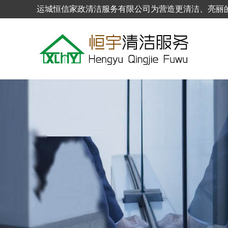
运城恒信家政清洁服务有限公司为营造更清洁、亮丽