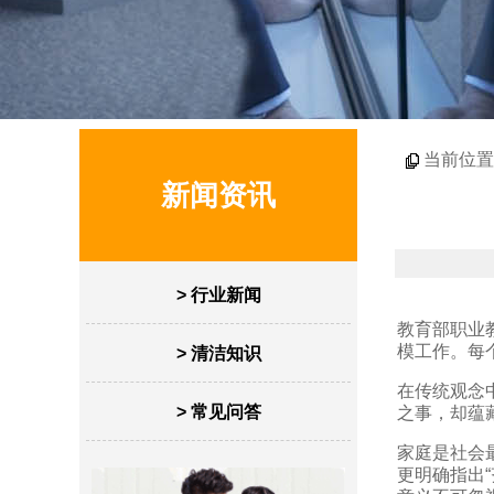
当前位置
新闻资讯
> 行业新闻
教育部职业
模工作。每
> 清洁知识
在传统观念
> 常见问答
之事，却蕴
家庭是社会
更明确指出