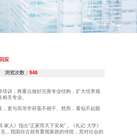
回应
人民网 浏览次数：
946
养培训，将重点做好完善专业结构，扩大培养规
务相关专业。
及，更与高等学府毫不相干。然而，看似不起眼
家人》指出“正家而天下安矣”，《礼记·大学》
可见，我国自古就有重视家政的传统，其对社会的