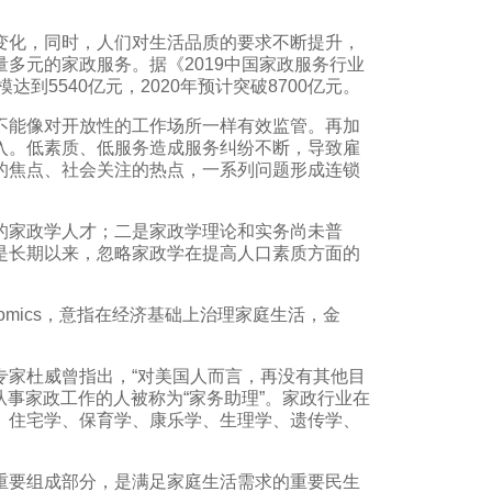
变化，同时，人们对生活品质的要求不断提升，
多元的家政服务。据《2019中国家政服务行业
到5540亿元，2020年预计突破8700亿元。
不能像对开放性的工作场所一样有效监管。再加
入。低素质、低服务造成服务纠纷不断，导致雇
的焦点、社会关注的热点，一系列问题形成连锁
的家政学人才；二是家政学理论和实务尚未普
是长期以来，忽略家政学在提高人口素质方面的
omics，意指在经济基础上治理家庭生活，金
专家杜威曾指出，“对美国人而言，再没有其他目
从事家政工作的人被称为“家务助理”。家政行业在
、住宅学、保育学、康乐学、生理学、遗传学、
重要组成部分，是满足家庭生活需求的重要民生