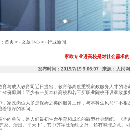
：
首页
> -
文章中心
> -
行业新闻
家政专业进高校是对社会需求的
发布时间：2019/7/19 9:06:07 来源：
教育与成人教育司近日提出，教育部高度重视家政服务人才的培
个省份原则上至少有一所本科高校和若干所职业院校开设家政服
中，家政岗位大多是保姆之类的服务工作，与本科生风马牛不相
藏着很深的学问。
最小的单位，是人们最初生命孕育和成长的微型社会组织。《周易·
“齐家、治国、平天下”，其中齐字除治理之外，还有整理之意。