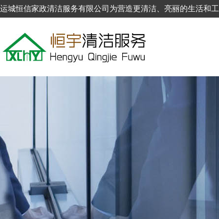
运城恒信家政清洁服务有限公司为营造更清洁、亮丽的生活和工