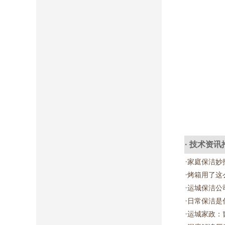
· 技术资讯
·
家庭保洁妙
·
烤箱用了这
·
运城保洁公
·
日常保洁是
·
运城家政：