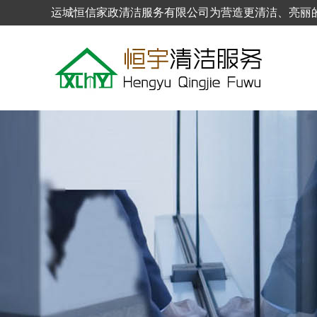
运城恒信家政清洁服务有限公司为营造更清洁、亮丽