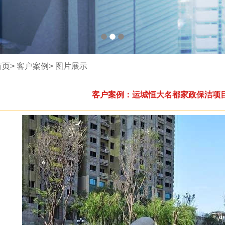
首页
> 客户案例> 图片展示
客户案例：运城恒大名都家政保洁项目 [