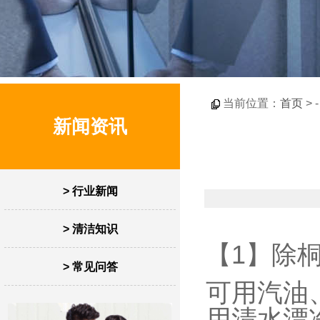
当前位置：
首页
> 
新闻资讯
> 行业新闻
> 清洁知识
【1】除
> 常见问答
可用汽油
用清水漂净