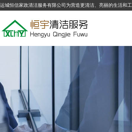
运城恒信家政清洁服务有限公司为营造更清洁、亮丽的生活和工