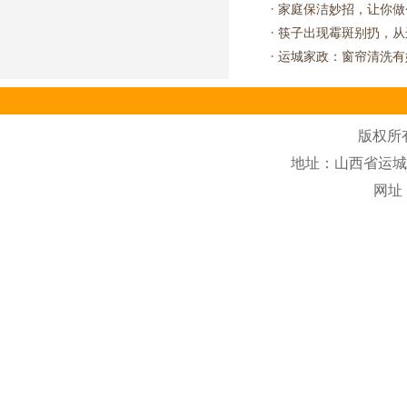
·
家庭保洁妙招，让你做
·
筷子出现霉斑别扔，从
·
运城家政：窗帘清洗有
版权所
地址：山西省运城市盐
网址：