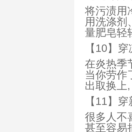
将污渍用
用洗涤剂
量肥皂轻轻
【10】
在炎热季
当你劳作
出取换上
【11】
很多人不喜
甚至容易