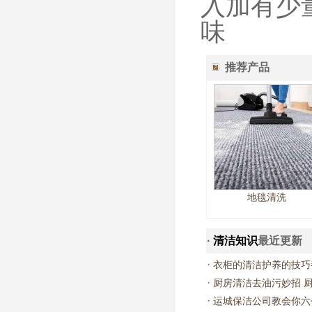
入加有少
味
推荐产品
地毯清洗
·
清洁知识
最近更新
·
衣柜的清洁护养的技巧
·
厨房清洁去油污妙招 
·
运城保洁公司教会你六