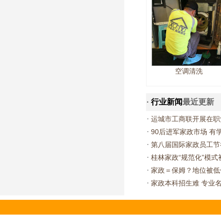
空调清洗
·
行业新闻
最近更新
·
运城市工商联开展在职
·
90后进军家政市场 
·
第八届国际家政员工节
·
桂林家政“规范化”模式
·
家政＝保姆？地位被低
·
家政本科招生难 专业