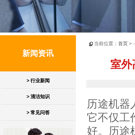
当前位置：
首页
> 
新闻资讯
室外
> 行业新闻
> 清洁知识
历途机器
> 常见问答
它不仅工
好。历途