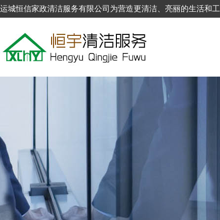
运城恒信家政清洁服务有限公司为营造更清洁、亮丽的生活和工