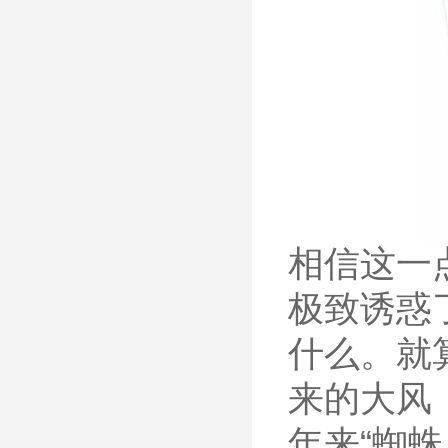
相信这一
极致诱惑
什么。就
来的大风
年来“蜘