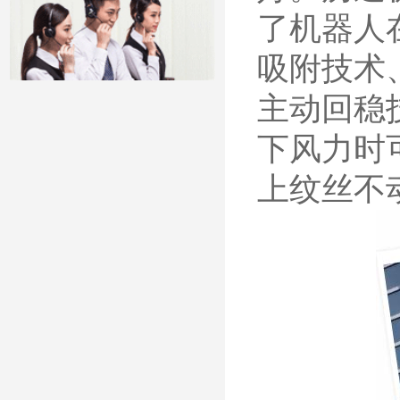
了机器人
吸附技术
主动回稳
下风力时
上纹丝不